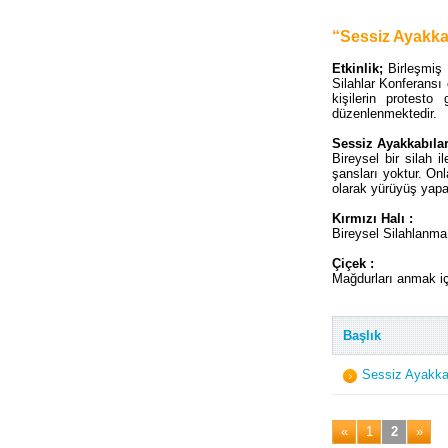
“Sessiz Ayakka
Etkinlik;
Birleşmiş
Silahlar Konferansı 
kişilerin protesto
düzenlenmektedir.
Sessiz Ayakkabıla
Bireysel bir silah i
şansları yoktur. Onl
olarak yürüyüş yapar
Kırmızı Halı :
Bireysel Silahlanma
Çiçek :
Mağdurları anmak için
Başlık
Sessiz Ayakkab
«
1
2
»