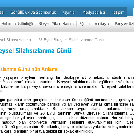
ysel Silahsızlanma
28 Eylül Bireysel Silahsızlanma Günü
sızlanma Günü’nün Anlamı
yaşayan bireylerin herhangi bir ideolojiye ait olmaksızın, ateşli silahla
l Silahlanma” olarak tanımlanır. Bireysel silahlanmada örgütlenme söz kon
in birbirlerine karşı veya savunma amaçlı silahlanmaları “Bireysel Silahlan
az.
ğin garantisi olan gençlerimizi hukukun üstünlüğünü benimsemiş, çevreye
uyuşmazlıkların çözümünde barışçıl yolları yeğleyen yurttaş olma bilincine sa
yetiştirmeyi amaçlamaktadır. Bu amaca uygun olarak t
oplumda birey
ncinin oluşturulması ve 28 Eylül tarihinin Dünya Bireysel Silahsızlanma G
i için her yıl aynı tarihte çeşitli etkinlikler düzenlemektedir. Her yıl birey
 mağdur olan onbinlerce yurttaşın seslerini duyurabilmesi için "Ses
şü"’ nü gerçekleştirir. Bu etkinlik, bireysel silahlarla yakınlarını kaybedenler
 karşı olanların bir araya geldiği bir sokak etkinliğidir.