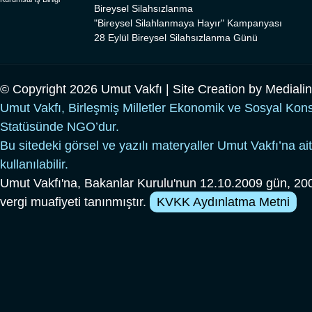
Bireysel Silahsızlanma
"Bireysel Silahlanmaya Hayır" Kampanyası
28 Eylül Bireysel Silahsızlanma Günü
© Copyright 2026 Umut Vakfı | Site Creation by
Mediali
Umut Vakfı, Birleşmiş Milletler Ekonomik ve Sosyal Kon
Statüsünde NGO’dur.
Bu sitedeki görsel ve yazılı materyaller Umut Vakfı’na ait
kullanılabilir.
Umut Vakfı'na, Bakanlar Kurulu'nun 12.10.2009 gün, 200
vergi muafiyeti tanınmıştır.
KVKK Aydınlatma Metni