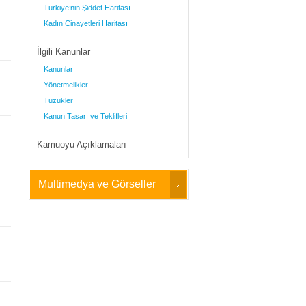
Türkiye’nin Şiddet Haritası
Kadın Cinayetleri Haritası
İlgili Kanunlar
Kanunlar
Yönetmelikler
Tüzükler
Kanun Tasarı ve Teklifleri
Kamuoyu Açıklamaları
Multimedya ve Görseller