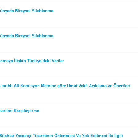
Dünyada Bireysel Silahlanma
Dünyada Bireysel Silahlanma
anmaya İlişkin Türkiye’deki Veriler
 tarihli Alt Komisyon Metnine göre Umut Vakfı Açıklama ve Önerileri
arıları Karşılaştırma
Silahlar Yasadışı Ticaretinin Önlenmesi Ve Yok Edilmesi İle İlgili