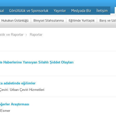
istik ve Raporlar
Raporlar
e Haberlerine Yansıyan Silahlı Şiddet Olayları
a adaletinde eğilimler
Çeviri: Urban Çeviri Hizmetleri
ğerler Araştırması
z Esmer