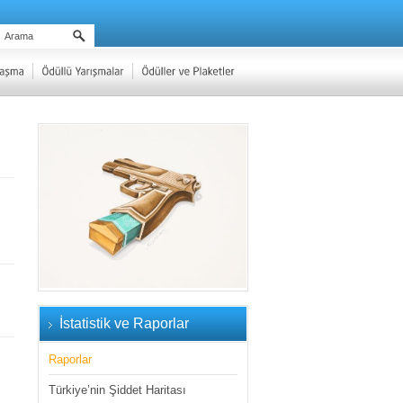
İstatistik ve Raporlar
Raporlar
Türkiye’nin Şiddet Haritası