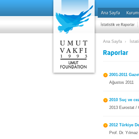
Ana Sayfa
İstat
2001-2011 Gazet
Ağustos 2011
2010 Suç ve cez
2013 Eurostat / 
2012 Türkiye De
Prof. Dr. Yılma