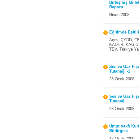
Birleşmiş Mille
Raporu
Nisan 2008
Eğitimde Eşitli
Açev, ÇYDD, ÇEV
KADER, KAGİDER,
TEV, Türkiye Ya
Ses ve Gaz Fişe
Tutanağı -2
23 Ocak 2008
Ses ve Gaz Fişe
Tutanağı
23 Ocak 2008
Umut Vakfı Kur
Bildirgesi
12 Ocak 2008