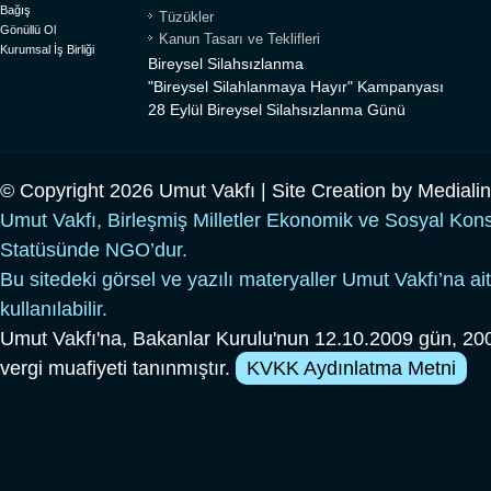
Bağış
Tüzükler
Gönüllü Ol
Kanun Tasarı ve Teklifleri
Kurumsal İş Birliği
Bireysel Silahsızlanma
"Bireysel Silahlanmaya Hayır" Kampanyası
28 Eylül Bireysel Silahsızlanma Günü
© Copyright 2026 Umut Vakfı | Site Creation by
Mediali
Umut Vakfı, Birleşmiş Milletler Ekonomik ve Sosyal Kon
Statüsünde NGO’dur.
Bu sitedeki görsel ve yazılı materyaller Umut Vakfı’na ait
kullanılabilir.
Umut Vakfı'na, Bakanlar Kurulu'nun 12.10.2009 gün, 200
vergi muafiyeti tanınmıştır.
KVKK Aydınlatma Metni