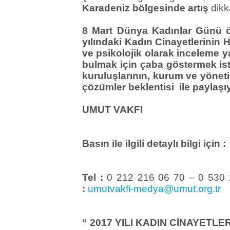
Karadeniz bölgesinde artış
dikk
8 Mart Dünya Kadınlar Günü 
yılındaki Kadın Cinayetlerinin 
ve psikolojik olarak inceleme 
bulmak için çaba göstermek iste
kuruluşlarının, kurum ve yönetic
çözümler beklentisi ile paylaşı
UMUT VAKFI
Basın ile ilgili detaylı bilgi için 
Tel :
0 212 216 06 70 
:
umutvakfi-medya@umut.org.tr
“ 2017 YILI KADIN CİNAYETLE