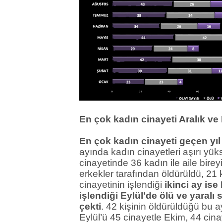
En çok kadın cinayeti Aralık ve 
En çok kadın cinayeti geçen yıl 
ayında kadın cinayetleri aşırı yü
cinayetinde 36 kadın ile aile birey
erkekler tarafından öldürüldü, 21 
cinayetinin işlendiği
ikinci ay ise
işlendiği Eylül’de ölü ve yaralı
çekti
. 42 kişinin öldürüldüğü bu a
Eylül’ü 45 cinayetle Ekim, 44 cin