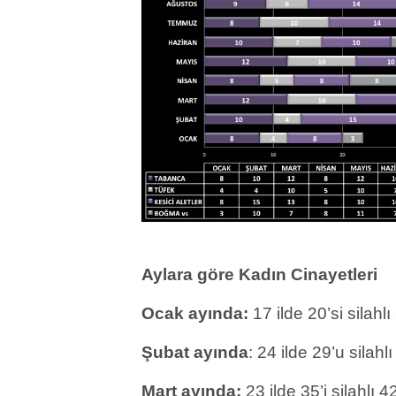
Aylara göre Kadın Cinayetleri
Ocak ayında:
17 ilde 20’si silahlı
Şubat ayında
: 24 ilde 29’u silah
Mart ayında:
23 ilde 35’i silahlı 4