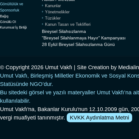
Gönüllülük ve
Kanunlar
Sponsorluk
Yönetmelikler
Bağış
Tüzükler
Gönüllü Ol
Kanun Tasarı ve Teklifleri
Kurumsal İş Birliği
Bireysel Silahsızlanma
"Bireysel Silahlanmaya Hayır" Kampanyası
28 Eylül Bireysel Silahsızlanma Günü
© Copyright 2026 Umut Vakfı | Site Creation by
Mediali
Umut Vakfı, Birleşmiş Milletler Ekonomik ve Sosyal Kon
Statüsünde NGO’dur.
Bu sitedeki görsel ve yazılı materyaller Umut Vakfı’na ait
kullanılabilir.
Umut Vakfı'na, Bakanlar Kurulu'nun 12.10.2009 gün, 200
vergi muafiyeti tanınmıştır.
KVKK Aydınlatma Metni