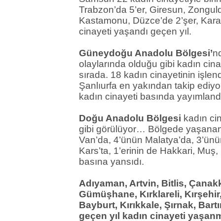
Trabzon’da 5’er, Giresun, Zongulda
Kastamonu, Düzce’de 2’şer, Kara
cinayeti yaşandı geçen yıl.
Güneydoğu Anadolu Bölgesi’
nd
olaylarında olduğu gibi kadın cina
sırada. 18 kadın cinayetinin işlen
Şanlıurfa en yakından takip ediyo
kadın cinayeti basında yayımlan
Doğu Anadolu Bölgesi
kadın cin
gibi görülüyor… Bölgede yaşanan 
Van’da, 4’ünün Malatya’da, 3’ünün
Kars’ta, 1’erinin de Hakkari, Muş
basına yansıdı.
Adıyaman, Artvin, Bitlis, Çanakk
Gümüşhane, Kırklareli, Kırşehir,
Bayburt, Kırıkkale, Şırnak, Bart
geçen yıl kadın cinayeti yaşa