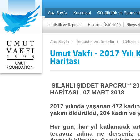
Ana Sayfa
İstatistik ve Raporlar
Türkiye’ni
SİLAHLI ŞİDDET RAPORU “ 20
HARİTASI - 07 MART 2018
2017 yılında yaşanan 472 kadın
yakını öldürüldü, 204 kadın ve 
Her gün, her yıl katlanarak ar
tecavüz adına ne derseniz 