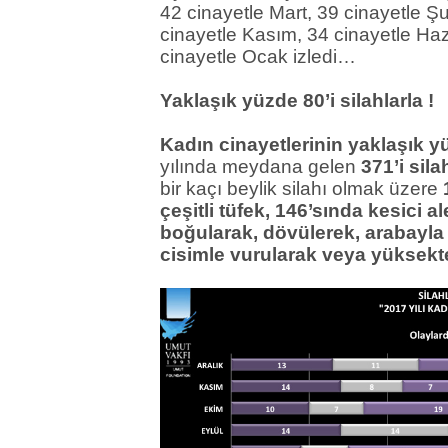
42 cinayetle Mart, 39 cinayetle 
cinayetle Kasım, 34 cinayetle Haz
cinayetle Ocak izledi…
Yaklaşık yüzde 80’i silahlarla !
Kadın cinayetlerinin yaklaşık yü
yılında meydana gelen
371’i sil
bir kaçı beylik silahı olmak üzere
çeşitli tüfek, 146’sında kesici al
boğularak, dövülerek, arabayla
cisimle vurularak veya yüksekt