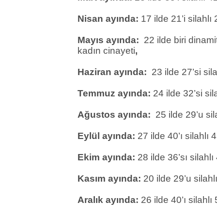
Nisan ayında:
17 ilde 21’i silahlı
Mayıs ayında:
22 ilde biri dinami
kadın cinayeti
,
Haziran ayında:
23 ilde 27’si sila
Temmuz ayında:
24 ilde 32’si sil
Ağustos ayında:
25 ilde 29’u sil
Eylül ayında:
27 ilde 40’ı silahlı 
Ekim ayında:
28 ilde 36’sı silahlı
Kasım ayında:
20 ilde 29’u silahl
Aralık ayında:
26 ilde 40’ı silahlı