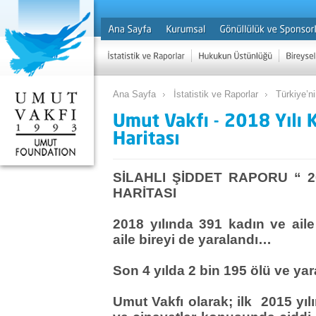
Ana Sayfa
İstatistik ve Raporlar
Türkiye’ni
SİLAHLI ŞİDDET RAPORU “ 2
HARİTASI
2018 yılında 391 kadın ve aile
aile bireyi de yaralandı…
Son 4 yılda 2 bin 195 ölü ve yara
Umut Vakfı olarak; ilk 2015 yıl