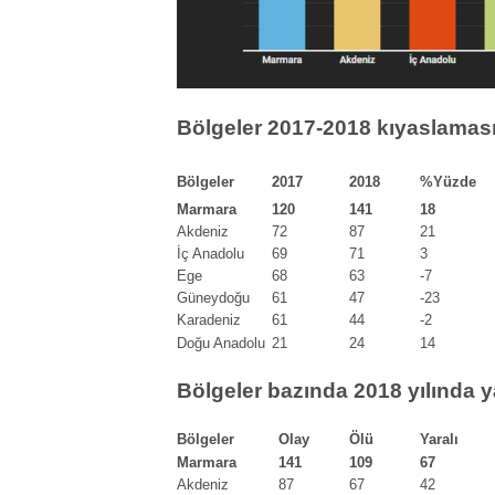
Bölgeler 2017-2018 kıyaslaması, 
Bölgeler
2017
2018
%Yüzde
Marmara
120
141
18
Akdeniz
72
87
21
İç Anadolu
69
71
3
Ege
68
63
-7
Güneydoğu
61
47
-23
Karadeniz
61
44
-2
Doğu Anadolu
21
24
14
Bölgeler bazında 2018 yılında y
Bölgeler
Olay
Ölü
Yaralı
Marmara
141
109
67
Akdeniz
87
67
42