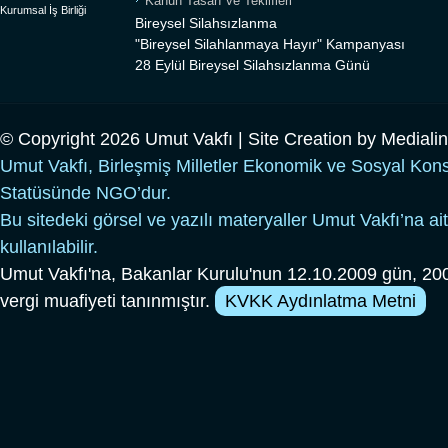
Kanun Tasarı ve Teklifleri
Kurumsal İş Birliği
Bireysel Silahsızlanma
"Bireysel Silahlanmaya Hayır" Kampanyası
28 Eylül Bireysel Silahsızlanma Günü
© Copyright 2026 Umut Vakfı | Site Creation by
Mediali
Umut Vakfı, Birleşmiş Milletler Ekonomik ve Sosyal Kon
Statüsünde NGO’dur.
Bu sitedeki görsel ve yazılı materyaller Umut Vakfı’na ait
kullanılabilir.
Umut Vakfı'na, Bakanlar Kurulu'nun 12.10.2009 gün, 200
vergi muafiyeti tanınmıştır.
KVKK Aydınlatma Metni