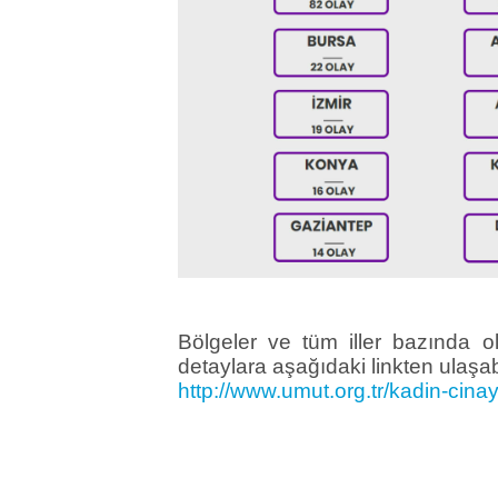
Bölgeler ve tüm iller bazında o
detaylara aşağıdaki linkten ulaşabi
http://www.umut.org.tr/kadin-cinay