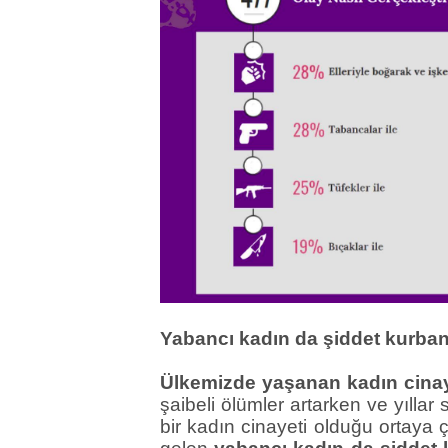
Yabancı kadın da şiddet kurba
Ülkemizde yaşanan kadın cinay
şaibeli ölümler artarken ve yıllar
bir kadın cinayeti olduğu ortaya 