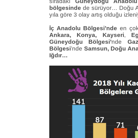
sıradaki
Güneydoğu Anadolu
bölgesinde
de sürüyor… Doğu An
yıla göre 3 olay artış olduğu izleni
İç Anadolu Bölgesi’nde
en çok 
Ankara, Konya, Kayseri
,
Eg
Güneydoğu Bölgesi’
nde
Gazi
Bölgesi
’nde
Samsun, Doğu Ana
Iğdır…