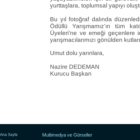
yurttaşlara, toplumsal yapıyı oluşt
Bu yıl fotoğraf dalında düzenled
Ödüllü Yarışmamız’ın tüm katıl
Üyeleri’ne ve emeği geçenlere iç
yarışmacılarımızı gönülden kutlar
Umut dolu yarınlara,
Nazire DEDEMAN
Kurucu Başkan
Multimedya ve Görseller
Ana Sayfa