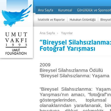
Ana Sayfa
Yayınlar
2009
Bireysel Silahsızlanma Ödüllü
“Bireysel Silahsızlanma: Yaşama 
“Bireysel Silahsızlanma: Yaşa
Yarışması’nın amacı, “fotoğraf”
göstergelerinden, toplums
olanaklarından yararlanarak, bi
boyutuna dikkat çekmektir. Bi