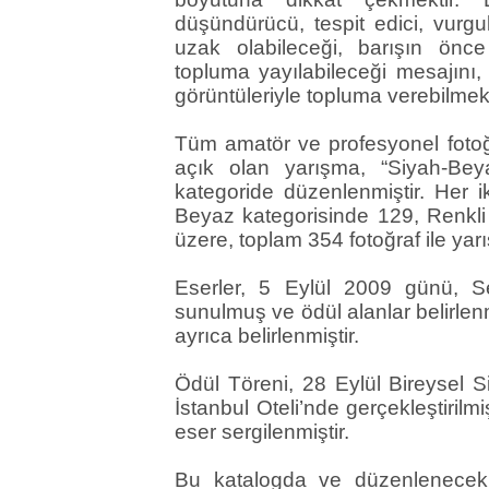
düşündürücü, tespit edici, vurgul
uzak olabileceği, barışın önc
topluma yayılabileceği mesajını, 
görüntüleriyle topluma verebilmek
Tüm amatör ve profesyonel fotoğr
açık olan yarışma, “Siyah-Be
kategoride düzenlenmiştir. Her i
Beyaz kategorisinde 129, Renkli
üzere, toplam 354 fotoğraf ile yar
Eserler, 5 Eylül 2009 günü, Se
sunulmuş ve ödül alanlar belirlen
ayrıca belirlenmiştir.
Ödül Töreni, 28 Eylül Bireysel
İstanbul Oteli’nde gerçekleştirilm
eser sergilenmiştir.
Bu katalogda ve düzenlenecek 