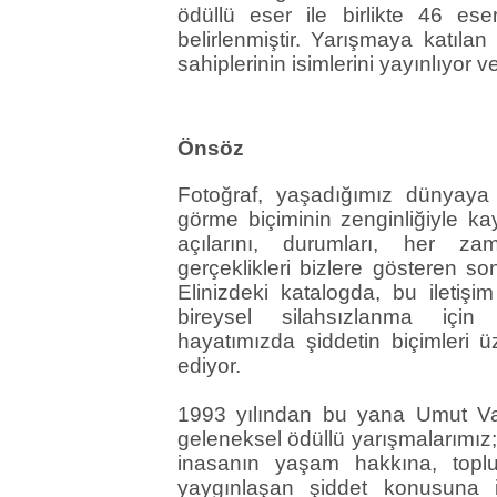
ödüllü eser ile birlikte 46 ese
belirlenmiştir. Yarışmaya katıl
sahiplerinin isimlerini yayınlıyor 
Önsöz
Fotoğraf, yaşadığımız dünyaya 
görme biçiminin zenginliğiyle k
açılarını, durumları, her 
gerçeklikleri bizlere gösteren son 
Elinizdeki katalogda, bu iletişi
bireysel silahsızlanma için g
hayatımızda şiddetin biçimleri 
ediyor.
1993 yılından bu yana Umut Vak
geleneksel ödüllü yarışmalarımız
inasanın yaşam hakkına, top
yaygınlaşan şiddet konusuna ili