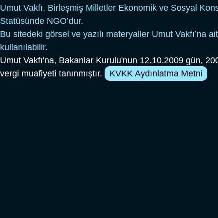
Umut Vakfı, Birleşmiş Milletler Ekonomik ve Sosyal Kon
Statüsünde NGO’dur.
Bu sitedeki görsel ve yazılı materyaller Umut Vakfı’na ait
kullanılabilir.
Umut Vakfı'na, Bakanlar Kurulu'nun 12.10.2009 gün, 200
vergi muafiyeti tanınmıştır.
KVKK Aydınlatma Metni