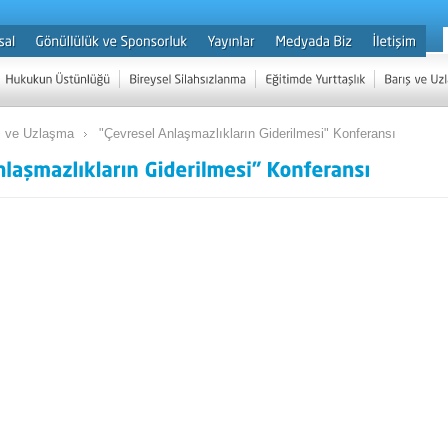
ş ve Uzlaşma
"Çevresel Anlaşmazlıkların Giderilmesi" Konferansı