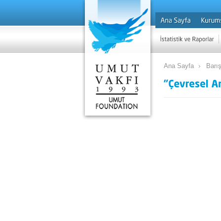
Ana Sayfa
Barı