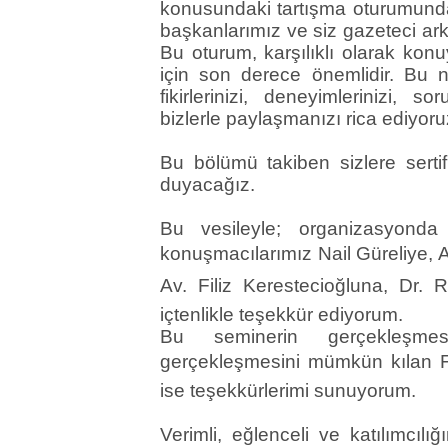
konusundaki tartışma oturumund
başkanlarımız ve siz gazeteci ark
Bu oturum, karşılıklı olarak kon
için son derece önemlidir. Bu 
fikirlerinizi, deneyimlerinizi, so
bizlerle paylaşmanızı rica ediyor
Bu bölümü takiben sizlere sertif
duyacağız.
Bu vesileyle; organizasyond
konuşmacılarımız Nail Güreliye, Av
Av. Filiz Kerestecioğluna, Dr.
içtenlikle teşekkür ediyorum.
Bu seminerin gerçekleşme
gerçekleşmesini mümkün kılan Fr
ise teşekkürlerimi sunuyorum.
Verimli, eğlenceli ve katılımcıl