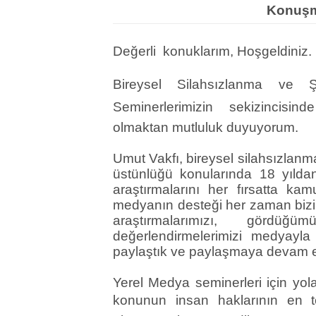
Konuşm
Değerli konuklarım, Hoşgeldiniz.
Bireysel Silahsızlanma ve 
Seminerlerimizin sekizincisind
olmaktan mutluluk duyuyorum.
Umut Vakfı, bireysel silahsızlanm
üstünlüğü konularında 18 yıldan 
araştırmalarını her fırsatta ka
medyanın desteği her zaman bizim
araştırmalarımızı, gördüğ
değerlendirmelerimizi medyayla
paylaştık ve paylaşmaya devam e
Yerel Medya seminerleri için yo
konunun insan haklarının en t