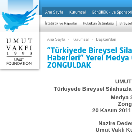
Ana Sayfa
Kurumsal
Başkan’dan
UMUT
Türkiyede Bireysel Silahsızl
Medya 
Zong
20 Kasım 2011
Nazire Ded
Umut Vakfı K