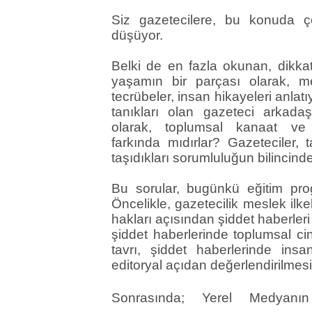
Siz gazetecilere, bu konuda 
düşüyor.
Belki de en fazla okunan, dikkat
yaşamın bir parçası olarak, me
tecrübeler, insan hikayeleri anlatı
tanıkları olan gazeteci arkadaşl
olarak, toplumsal kanaat ve da
farkında mıdırlar? Gazeteciler, t
taşıdıkları sorumluluğun bilincinde
Bu sorular, bugünkü eğitim prog
Öncelikle, gazetecilik meslek ilk
hakları açısından şiddet haberler
şiddet haberlerinde toplumsal ci
tavrı, şiddet haberlerinde insa
editoryal açıdan değerlendirilmesi
Sonrasında; Yerel Medyanın