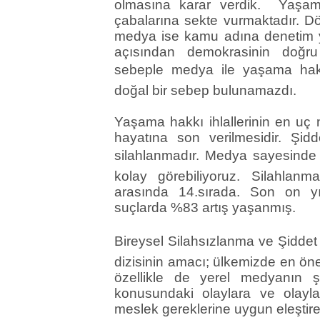
olmasına karar verdik. Yaşam 
çabalarına sekte vurmaktadır. D
medya ise kamu adına denetim
açısından demokrasinin doğru
sebeple medya ile yaşama hakk
doğal bir sebep bulunamazdı.
Yaşama hakkı ihlallerinin en uç 
hayatına son verilmesidir. Şid
silahlanmadır. Medya sayesinde T
kolay görebiliyoruz. Silahla
arasında 14.sırada. Son on yıl
suçlarda %83 artış yaşanmış.
Bireysel Silahsızlanma ve Şiddet
dizisinin amacı; ülkemizde en ön
özellikle de yerel medyanın ş
konusundaki olaylara ve olayla
meslek gereklerine uygun eleştire