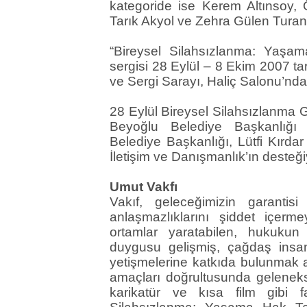
kategoride ise Kerem Altınsoy,
Tarık Akyol ve Zehra Gülen Turan
“Bireysel Silahsızlanma: Yaşam
sergisi 28 Eylül – 8 Ekim 2007 tar
ve Sergi Sarayı, Haliç Salonu’nda 
28 Eylül Bireysel Silahsızlanma Gün
Beyoğlu Belediye Başkanlığı iş
Belediye Başkanlığı, Lütfi Kırda
İletişim ve Danışmanlık’ın desteğiy
Umut Vakfı
Vakıf, geleceğimizin garantisi
anlaşmazlıklarını şiddet içerm
ortamlar yaratabilen, hukuku
duygusu gelişmiş, çağdaş insan
yetişmelerine katkıda bulunmak 
amaçları doğrultusunda gelenekse
karikatür ve kısa film gibi fa