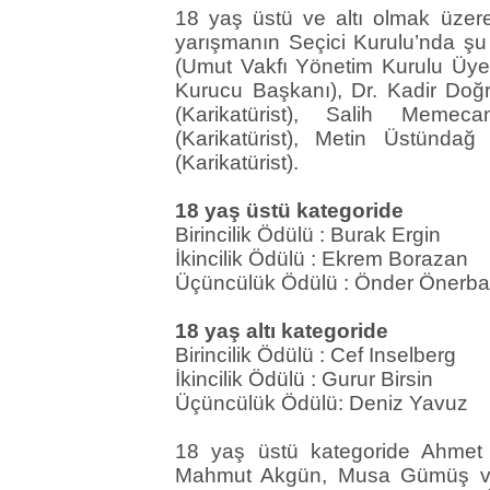
18 yaş üstü ve altı olmak üzere
yarışmanın Seçici Kurulu’nda şu
(Umut Vakfı Yönetim Kurulu Üye
Kurucu Başkanı), Dr. Kadir Doğr
(Karikatürist), Salih Memeca
(Karikatürist), Metin Üstündağ
(Karikatürist).
18 yaş üstü kategoride
Birincilik Ödülü : Burak Ergin
İkincilik Ödülü : Ekrem Borazan
Üçüncülük Ödülü : Önder Önerb
18 yaş altı kategoride
Birincilik Ödülü : Cef Inselberg
İkincilik Ödülü : Gurur Birsin
Üçüncülük Ödülü: Deniz Yavuz
18 yaş üstü kategoride Ahmet 
Mahmut Akgün, Musa Gümüş ve 