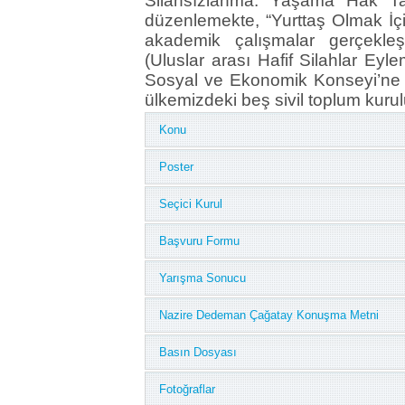
Silahsızlanma: Yaşama Hak Tan
düzenlemekte, “Yurttaş Olmak İçi
akademik çalışmalar gerçekleş
(Uluslar arası Hafif Silahlar Eyle
Sosyal ve Ekonomik Konseyi’ne 
ülkemizdeki beş sivil toplum kurul
Konu
Poster
Seçici Kurul
Başvuru Formu
Yarışma Sonucu
Nazire Dedeman Çağatay Konuşma Metni
Basın Dosyası
Fotoğraflar