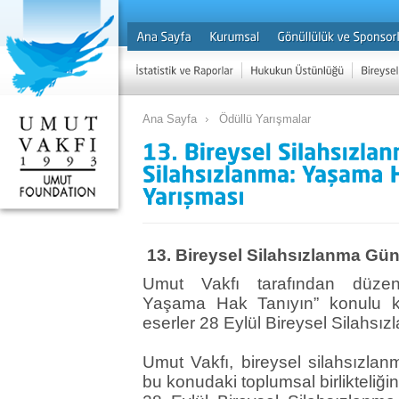
Ana Sayfa
Ödüllü Yarışmalar
13. Bireysel Silahsızlanma Gü
Umut Vakfı tarafından düzenl
Yaşama Hak Tanıyın” konulu ka
eserler 28 Eylül Bireysel Silahsı
Umut Vakfı, bireysel silahsızl
bu konudaki toplumsal birlikteli