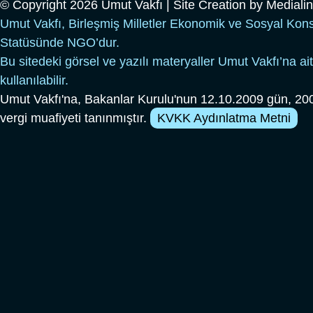
© Copyright 2026 Umut Vakfı | Site Creation by
Mediali
Umut Vakfı, Birleşmiş Milletler Ekonomik ve Sosyal Kon
Statüsünde NGO’dur.
Bu sitedeki görsel ve yazılı materyaller Umut Vakfı’na ait
kullanılabilir.
Umut Vakfı'na, Bakanlar Kurulu'nun 12.10.2009 gün, 200
vergi muafiyeti tanınmıştır.
KVKK Aydınlatma Metni