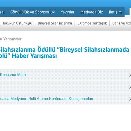
lü Yarışmalar
 Konuşma Metni
anma’da Medyanın Rolü Arama Konferansı Konuşmacıları