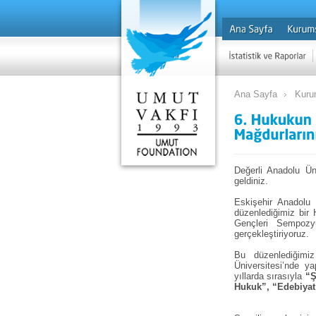
Ana Sayfa
Kuru
Değerli Anadolu Ün
geldiniz.
Eskişehir Anadolu 
düzenlediğimiz bir
Gençleri Sempozy
gerçekleştiriyoruz.
Bu düzenlediğimi
Üniversitesi’nde 
yıllarda sırasıyla
“Ş
Hukuk”, “Edebiyat