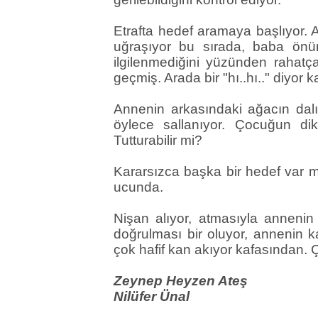
Etrafta hedef aramaya başlıyor.
uğraşıyor bu sırada, baba önün
ilgilenmediğini yüzünden rahatç
geçmiş. Arada bir "hı..hı.." diyor 
Annenin arkasındaki ağacın dal
öylece sallanıyor. Çocuğun dik
Tutturabilir mi?
Kararsızca başka bir hedef var mı
ucunda.
Nişan alıyor, atmasıyla annenin
doğrulması bir oluyor, annenin k
çok hafif kan akıyor kafasından. 
Zeynep Heyzen Ateş
Nilüfer Ünal