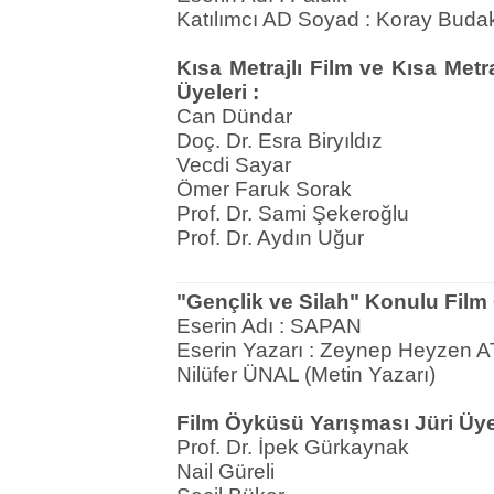
Katılımcı AD Soyad : Koray Buda
Kısa Metrajlı Film ve Kısa Metr
Üyeleri :
Can Dündar
Doç. Dr. Esra Biryıldız
Vecdi Sayar
Ömer Faruk Sorak
Prof. Dr. Sami Şekeroğlu
Prof. Dr. Aydın Uğur
"Gençlik ve Silah" Konulu Film
Eserin Adı : SAPAN
Eserin Yazarı : Zeynep Heyzen 
Nilüfer ÜNAL (Metin Yazarı)
Film Öyküsü Yarışması Jüri Üyel
Prof. Dr. İpek Gürkaynak
Nail Güreli