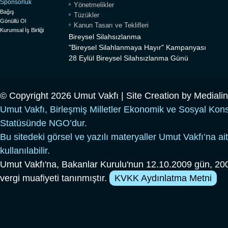
Sponsorluk
Yönetmelikler
Bağış
Tüzükler
Gönüllü Ol
Kanun Tasarı ve Teklifleri
Kurumsal İş Birliği
Bireysel Silahsızlanma
"Bireysel Silahlanmaya Hayır" Kampanyası
28 Eylül Bireysel Silahsızlanma Günü
© Copyright 2026 Umut Vakfı | Site Creation by
Mediali
Umut Vakfı, Birleşmiş Milletler Ekonomik ve Sosyal Kon
Statüsünde NGO’dur.
Bu sitedeki görsel ve yazılı materyaller Umut Vakfı’na ait
kullanılabilir.
Umut Vakfı'na, Bakanlar Kurulu'nun 12.10.2009 gün, 200
vergi muafiyeti tanınmıştır.
KVKK Aydınlatma Metni