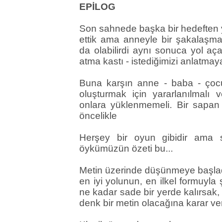
EPİLOG
Son sahnede başka bir hedeften y
ettik ama anneyle bir şakalaşma 
da olabilirdi aynı sonuca yol a
atma kastı - istediğimizi anlatma
Buna karşın anne - baba - çoc
oluşturmak için yararlanılmalı 
onlara yüklenmemeli. Bir sapan 
öncelikle
Herşey bir oyun gibidir ama 
öykümüzün özeti bu...
Metin üzerinde düşünmeye başlad
en iyi yolunun, en ilkel formuyl
ne kadar sade bir yerde kalırsak, 
denk bir metin olacağına karar ve