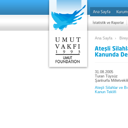
Ana Sayfa
Bire
31.08.2005
Turan Tüysüz
Şanlıurfa Milletvekil
Ateşli Silahlar ve 
Kanun Teklifi