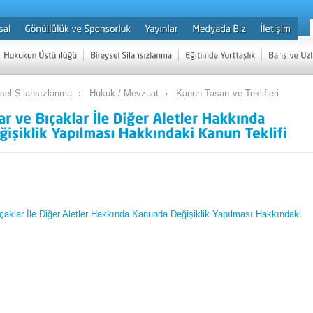
ysel Silahsızlanma
Hukuk / Mevzuat
Kanun Tasarı ve Teklifleri
i
Bıçaklar İle Diğer Aletler Hakkında Kanunda Değişiklik Yapılması Hakkındaki