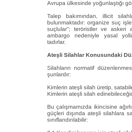
Avrupa ülkesinde yoğunlaştığı gö
Talep bakımından, illicit silah
bulunmaktadır: organize suç işl
suçlular”; teröristler ve askeri 
ambargo nedeniyle yasal yolla
tadırlar.
Ateşli Silahlar Konusundaki Dü
Silahların normatif düzenlenmes
şunlardır:
Kimlerin ateşli silah üretip, satabi
Kimlerin ateşli silah edinebileceğid
Bu çalışmamızda ikincisine ağırlı
güçleri dışında ateşli silahlara s
sınıflandırılabilir: