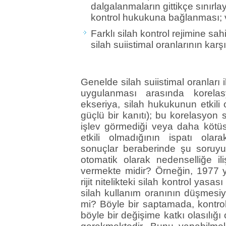
dalgalanmaların gittikçe sınırlay
kontrol hukukuna bağlanması;
Farklı silah kontrol rejimine sa
silah suiistimal oranlarının karşı
Genelde silah suiistimal oranları il
uygulanması arasında korela
ekseriya, silah hukukunun etkili
güçlü bir kanıtı); bu korelasyo
işlev görmediği veya daha kötüsü
etkili olmadığının ispatı ola
sonuçlar beraberinde şu soruyu
otomatik olarak nedenselliğe il
vermekte midir? Örneğin, 1977 y
rijit nitelikteki silah kontrol ya
silah kullanım oranının düşmesiyle
mi? Böyle bir saptamada, kontrol 
böyle bir değişime katkı olasılığ