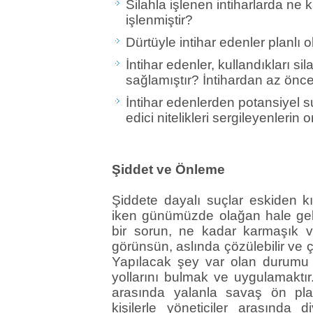
Silahla işlenen intiharlarda ne k
işlenmiştir?
Dürtüyle intihar edenler planlı 
İntihar edenler, kullandıkları 
sağlamıştır? İntihardan az önce
İntihar edenlerden potansiyel su
edici nitelikleri sergileyenlerin 
Şiddet ve Önleme
Şiddete dayalı suçlar eskiden k
iken günümüzde olağan hale gelmi
bir sorun, ne kadar karmaşık v
görünsün, aslında çözülebilir ve ç
Yapılacak şey var olan durumu 
yollarını bulmak ve uygulamaktır
arasında yalanla savaş ön plan
kişilerle yöneticiler arasında d