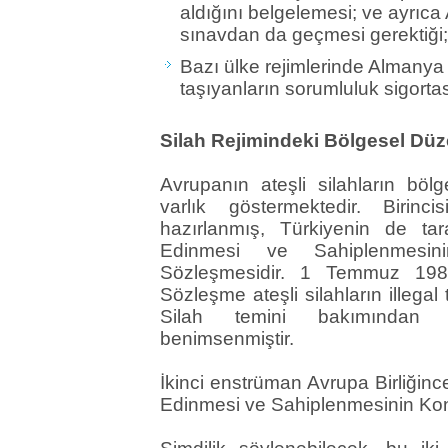
aldığını belgelemesi; ve ayrıca
sınavdan da geçmesi gerektiği;
Bazı ülke rejimlerinde Almanya
taşıyanların sorumluluk sigorta
Silah Rejimindeki Bölgesel Dü
Avrupanın ateşli silahların bö
varlık göstermektedir. Birinc
hazırlanmış, Türkiyenin de tara
Edinmesi ve Sahiplenmesin
Sözleşmesidir. 1 Temmuz 1982
Sözleşme ateşli silahların illegal
Silah temini bakımından “d
benimsenmiştir.
İkinci enstrüman Avrupa Birliğinc
Edinmesi ve Sahiplenmesinin Kontr