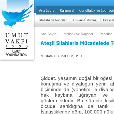
Ana Sayfa
İstatistik ve Raporlar
Raporlar
Mustafa T. Yücel LLM, JSD
Şiddet, yaşamın doğal bir öğesi o
konuşma ve diyalogun yerini al
biçiminde de (yönetim ile diyalo
hak kaybına uğrayan ve su
göstermektedir. Bu süreçte kişil
ölçüde sarıldığına da tanık 
İstatistiklerine göre, 100.000 nüf