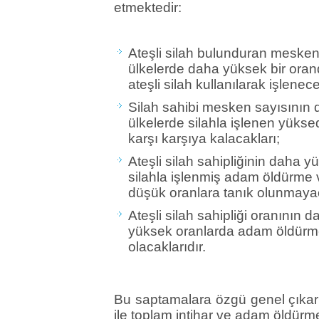
etmektedir:
Ateşli silah bulunduran meske
ülkelerde daha yüksek bir oran
ateşli silah kullanılarak işlenece
Silah sahibi mesken sayısının
ülkelerde silahla işlenen yüks
karşı karşıya kalacakları;
Ateşli silah sahipliğinin daha y
silahla işlenmiş adam öldürme v
düşük oranlara tanık olunmaya
Ateşli silah sahipliği oranının
yüksek oranlarda adam öldürme
olacaklarıdır.
Bu saptamalara özgü genel çıkarı
ile toplam intihar ve adam öldürme 