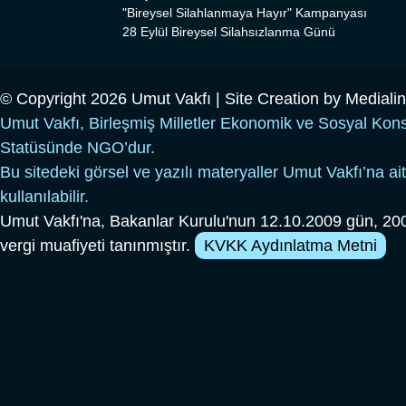
"Bireysel Silahlanmaya Hayır" Kampanyası
28 Eylül Bireysel Silahsızlanma Günü
© Copyright 2026 Umut Vakfı | Site Creation by
Mediali
Umut Vakfı, Birleşmiş Milletler Ekonomik ve Sosyal Kon
Statüsünde NGO’dur.
Bu sitedeki görsel ve yazılı materyaller Umut Vakfı’na ait
kullanılabilir.
Umut Vakfı'na, Bakanlar Kurulu'nun 12.10.2009 gün, 200
vergi muafiyeti tanınmıştır.
KVKK Aydınlatma Metni