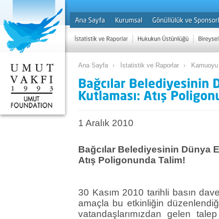
Ana Sayfa
İstatistik ve Raporlar
Kamuoyu 
1 Aralık 2010
Bağcılar Belediyesinin Dünya E
Atış Poligonunda Talim!
30 Kasım 2010 tarihli basın dave
amaçla bu etkinliğin düzenlendi
vatandaşlarımızdan gelen talep 