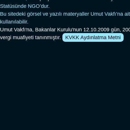
Statüsünde NGO’dur.
Bu sitedeki görsel ve yazılı materyaller Umut Vakfı’na ait
kullanılabilir.
Umut Vakfı'na, Bakanlar Kurulu'nun 12.10.2009 gün, 200
vergi muafiyeti tanınmıştır.
KVKK Aydınlatma Metni