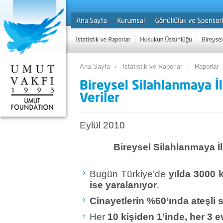
Ana Sayfa
İstatistik ve Raporlar
Raporlar
Eylül 2010
Bireysel Silahlanmaya İl
Bugün Türkiye’de
yılda 3000 k
ise yaralanıyor
.
Cinayetlerin %60’ında ateşli s
Her
10 kişiden 1’inde, her 3 