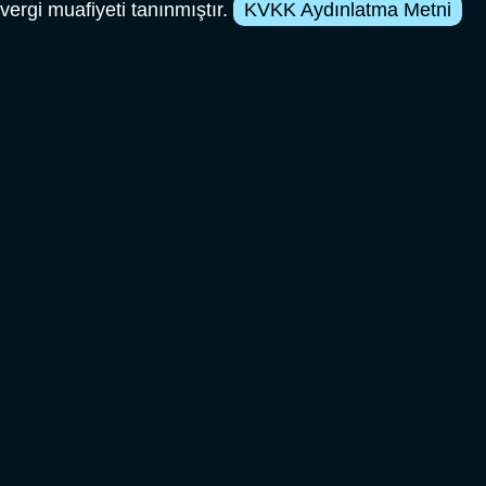
vergi muafiyeti tanınmıştır.
KVKK Aydınlatma Metni