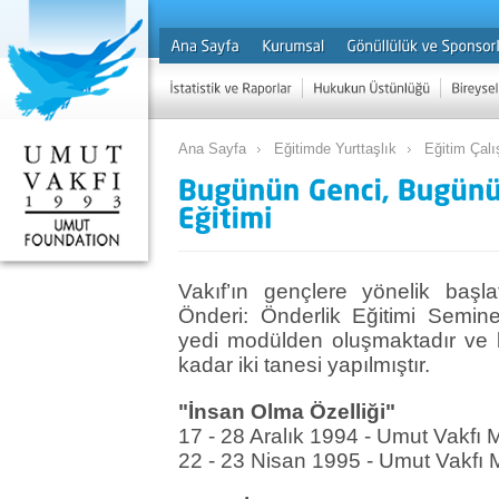
Ana Sayfa
Eğitimde Yurttaşlık
Eğitim Çalı
Vakıf’ın gençlere yönelik baş
Önderi: Önderlik Eğitimi Seminer
yedi modülden oluşmaktadır ve b
kadar iki tanesi yapılmıştır.
"İnsan Olma Özelliği"
17 - 28 Aralık 1994 - Umut Vakfı
22 - 23 Nisan 1995 - Umut Vakfı 