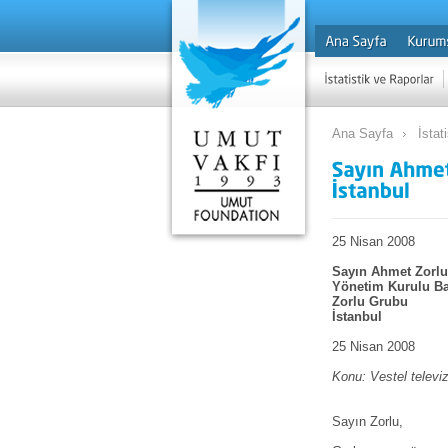
Ana Sayfa
İstat
25 Nisan 2008
Sayın Ahmet Zorlu
Yönetim Kurulu B
Zorlu Grubu
İstanbul
25 Nisan 2008
Konu: Vestel televiz
Sayın Zorlu,