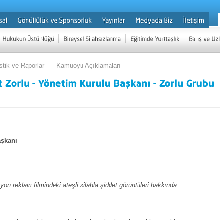
istik ve Raporlar
Kamuoyu Açıklamaları
aşkanı
yon reklam filmindeki ateşli silahla şiddet görüntüleri hakkında