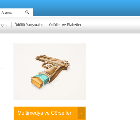
Multimedya ve Görseller