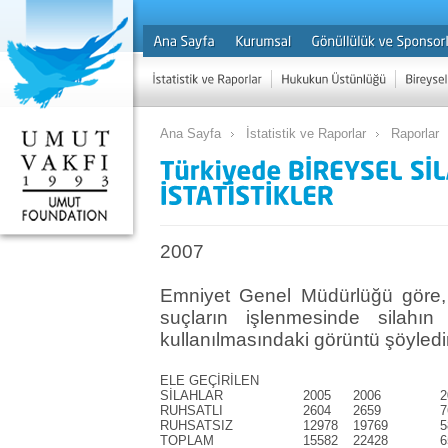
Ana Sayfa
İstatistik ve Raporlar
Raporlar
2007
Emniyet Genel Müdürlüğü göre, 
suçların işlenmesinde silahın
kullanılmasındaki görüntü şöyledi
ELE GEÇİRİLEN
SİLAHLAR
2005
2006
2
RUHSATLI
2604
2659
7
RUHSATSIZ
12978
19769
5
TOPLAM
15582
22428
6