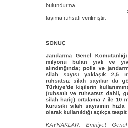
bulundurma,
taşıma ruhsatı verilmiştir.
SONUÇ
Jandarma Genel Komutanlığı t
milyonu bulan yivli ve yiv
alındırığında; polis ve janda
silah sayısı yaklaşık 2,5 m
ruhsatsız silah sayılaır da
Türkiye’de kişilerin kullanımı
(ruhsatlı ve ruhsatsız dahil,
silah hariç) ortalama 7 ile 10 
kurusıkı silah sayısının hızla
olarak kullanıldığı açıkça tespit
KAYNAKLAR: Emniyet Genel 