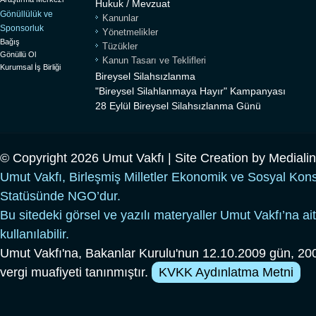
Hukuk / Mevzuat
Gönüllülük ve
Kanunlar
Sponsorluk
Yönetmelikler
Bağış
Tüzükler
Gönüllü Ol
Kanun Tasarı ve Teklifleri
Kurumsal İş Birliği
Bireysel Silahsızlanma
"Bireysel Silahlanmaya Hayır" Kampanyası
28 Eylül Bireysel Silahsızlanma Günü
© Copyright 2026 Umut Vakfı | Site Creation by
Mediali
Umut Vakfı, Birleşmiş Milletler Ekonomik ve Sosyal Kon
Statüsünde NGO’dur.
Bu sitedeki görsel ve yazılı materyaller Umut Vakfı’na ait
kullanılabilir.
Umut Vakfı'na, Bakanlar Kurulu'nun 12.10.2009 gün, 200
vergi muafiyeti tanınmıştır.
KVKK Aydınlatma Metni