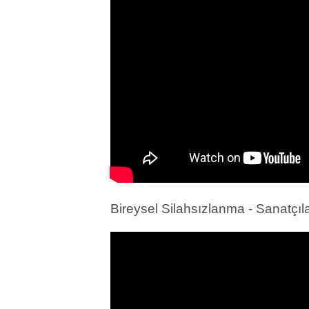
Bireysel Silahsızlanma - Sanatçıl