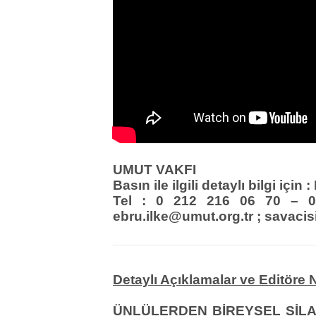
UMUT VAKFI
Basın ile ilgili detaylı bilgi için
Tel : 0 212 216 06 70 –
ebru.ilke@umut.org.tr ; sava
Detaylı Açıklamalar ve Editöre N
ÜNLÜLERDEN BİREYSEL SİLA