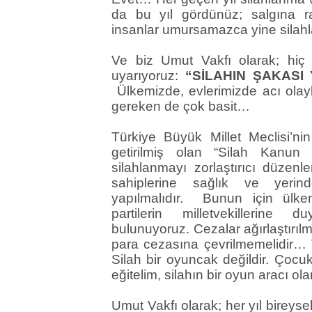
da bu yıl gördünüz; salgına r
insanlar umursamazca yine silahla
Ve biz Umut Vakfı olarak; hiç
uyarıyoruz:
“SİLAHIN ŞAKASI
Ülkemizde, evlerimizde acı ola
gereken de çok basit…
Türkiye Büyük Millet Meclisi’ni
getirilmiş olan “Silah Kanun 
silahlanmayı zorlaştırıcı düzenle
sahiplerine sağlık ve yerin
yapılmalıdır. Bunun için ülken
partilerin milletvekillerine 
bulunuyoruz. Cezalar ağırlaştırı
para cezasına çevrilmemelidir…
Silah bir oyuncak değildir. Çocuk
eğitelim, silahın bir oyun aracı o
Umut Vakfı olarak; her yıl bireyse