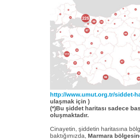
http://www.umut.org.tr/siddet-ha
ulaşmak için )
(*)Bu şiddet haritası sadece ba
oluşmaktadır.
Cinayetin, şiddetin haritasına böl
baktığımızda,
Marmara bölgesi