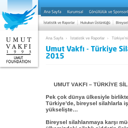
Ana Sayfa
İstatistik ve Raporlar
Türkiye’ni
UMUT VAKFI – TÜRKİYE SİL
Pek çok dünya ülkesiyle birlikt
Türkiye’de, bireysel silahlarla 
yükselişte…
Bireysel silahlanmaya karşı m