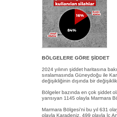
BÖLGELERE GÖRE ŞİDDET
2024 yılının şiddet haritasına bak
sıralamasında Güneydoğu ile Kara
değişikliğinin dışında bir değişikl
Bölgeler bazında en çok şiddet o
yansıyan 1145 olayla Marmara B
Marmara Bölgesi’ni bu yıl 631 o
olayla Karadeniz, 499 olayla İç A