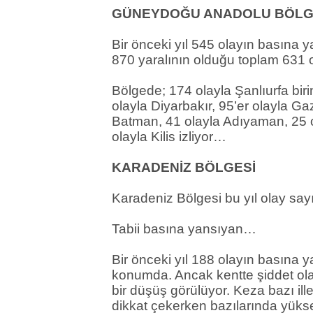
GÜNEYDOĞU ANADOLU BÖLG
Bir önceki yıl 545 olayın basına y
870 yaralının olduğu toplam 631 
Bölgede; 174 olayla Şanlıurfa biri
olayla Diyarbakır, 95’er olayla Ga
Batman, 41 olayla Adıyaman, 25 ol
olayla Kilis izliyor…
KARADENİZ BÖLGESİ
Karadeniz Bölgesi bu yıl olay s
Tabii basına yansıyan…
Bir önceki yıl 188 olayın basına y
konumda. Ancak kentte şiddet olay
bir düşüş görülüyor. Keza bazı ill
dikkat çekerken bazılarında yüksel