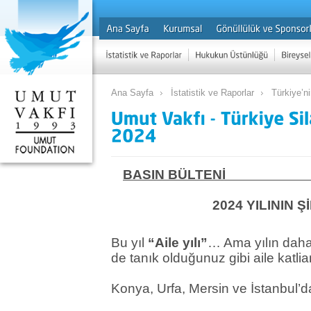
Ana Sayfa
İstatistik ve Raporlar
Türkiye’ni
BASIN BÜLTE
2024 YILININ 
Bu yıl
“Aile yılı”
… Ama yılın daha 
de tanık olduğunuz gibi aile katl
Konya, Urfa, Mersin ve İstanbul’d