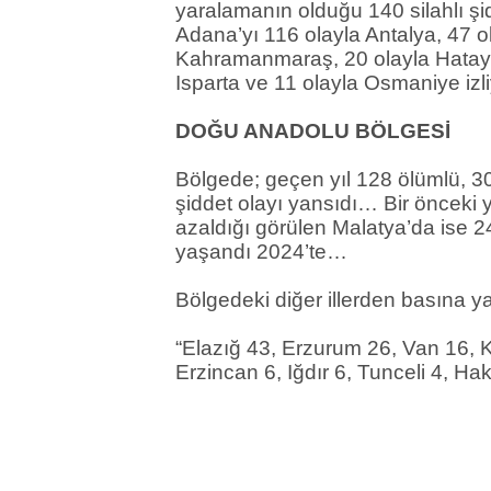
yaralamanın olduğu 140 silahlı ş
Adana’yı 116 olayla Antalya, 47 o
Kahramanmaraş, 20 olayla Hatay, 
Isparta ve 11 olayla Osmaniye iz
DOĞU ANADOLU BÖLGESİ
Bölgede; geçen yıl 128 ölümlü, 30
şiddet olayı yansıdı… Bir önceki yı
azaldığı görülen Malatya’da ise 2
yaşandı 2024’te…
Bölgedeki diğer illerden basına ya
“Elazığ 43, Erzurum 26, Van 16, K
Erzincan 6, Iğdır 6, Tunceli 4, Hak