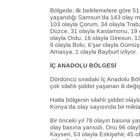
Bölgede; ilk belirlemelere göre 
yaşandığı Samsun’da 143 olay me
103 olayla Çorum, 34 olayla Trab
Düzce, 31 olayla Kastamonu, 19 o
olayla Ordu, 16 olayla Giresun, 1
9 olayla Bolu, 6’şar olayla Gümüşh
Amasya, 1 olayla Bayburt izliyor.
İÇ ANADOLU BÖLGESİ
Dördüncü sıradaki İç Anadolu Böl
çok silahlı şiddet yaşanan ili d
Hatta bölgenin silahlı şiddet olay
Konya’da olay sayısında bir mikta
Bir önceki yıl 78 olayın basına y
olay basına yansıdı. Onu 96 olay
Kayseri, 53 olayla Eskişehir, 45 