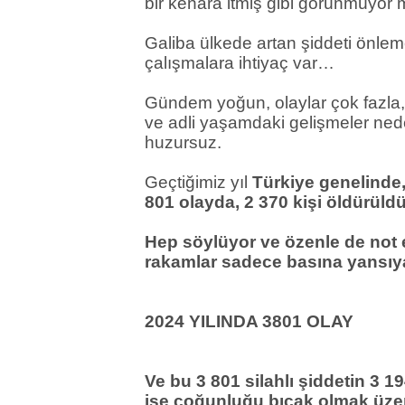
bir kenara itmiş gibi görünmüyor
Galiba ülkede artan şiddeti önleme
çalışmalara ihtiyaç var…
Gündem yoğun, olaylar çok fazla, 
ve adli yaşamdaki gelişmeler ned
huzursuz.
Geçtiğimiz yıl
Türkiye genelinde,
801 olayda, 2 370 kişi öldürüldü
Hep söylüyor ve özenle de not 
rakamlar sadece basına yansıy
2024 YILINDA 3801 OLAY
Ve bu 3 801 silahlı şiddetin 3 19
ise çoğunluğu bıçak olmak üzere