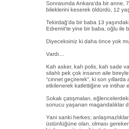
Sonrasında Ankara’da bir anne, 7 
bileklerini keserek öldürdü, 12 y
Tekirdağ’da bir baba 13 yaşındaki 
Edremit’te yine bir baba, oğlu ile 
Diyeceksiniz ki daha önce yok 
Vardı…
Kah asker, kah polis, kah sade va
silahlı pek çok insanın aile bireyl
“cinnet geçirerek”, ki son yıllar
etkilenerek katlettiğine ve intihar
Sokak çatışmaları, eğlencelerdeki 
sonucu yaşanan magandalıklar da 
Yani sanki herkes; anlaşmazlıkl
üstünlüğüne olan, olması gereken 