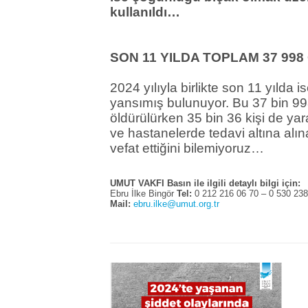
kullanıldı…
SON 11 YILDA TOPLAM 37 998
2024 yılıyla birlikte son 11 yılda
yansımış bulunuyor. Bu 37 bin 99
öldürülürken 35 bin 36 kişi de y
ve hastanelerde tedavi altına alı
vefat ettiğini bilemiyoruz…
UMUT VAKFI Basın ile ilgili detaylı bilgi için:
Ebru İlke Bingör
Tel:
0 212 216 06 70 – 0 530 23
Mail:
ebru.ilke@umut.org.tr