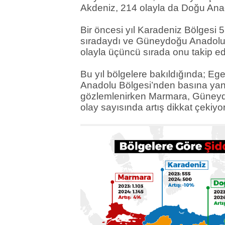
Akdeniz, 214 olayla da Doğu Anad
Bir öncesi yıl Karadeniz Bölgesi 5
sıradaydı ve Güneydoğu Anadolu
olayla üçüncü sırada onu takip ed
Bu yıl bölgelere bakıldığında; E
Anadolu Bölgesi’nden basına yan
gözlemlenirken Marmara, Güneyd
olay sayısında artış dikkat çekiyor