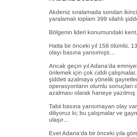
Akdeniz sıralamada sondan ikinc
yaralamalı toplam 399 silahlı şid
Bölgenin lideri konumundaki kent,
Hatta bir önceki yıl 158 ölümlü, 1
olayı basına yansımıştı…
Ancak geçin yıl Adana’da emniyet 
önlemek için çok ciddi çalışmalar,
şiddeti azalmaya yönelik gayretle
operasyonların olumlu sonuçları da
azalması olarak haneye yazılmış
Tabii basına yansımayan olay va
diliyoruz ki; bu çalışmalar ve gay
ulaşır…
Evet Adana’da bir önceki yıla gör