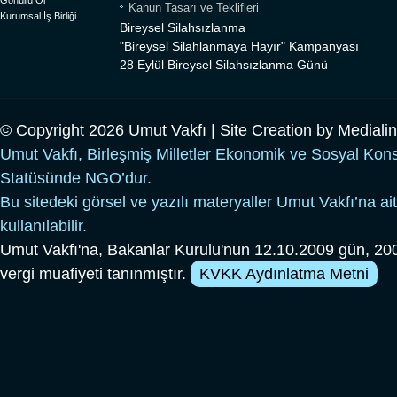
Gönüllü Ol
Kanun Tasarı ve Teklifleri
Kurumsal İş Birliği
Bireysel Silahsızlanma
"Bireysel Silahlanmaya Hayır" Kampanyası
28 Eylül Bireysel Silahsızlanma Günü
© Copyright 2026 Umut Vakfı | Site Creation by
Mediali
Umut Vakfı, Birleşmiş Milletler Ekonomik ve Sosyal Kon
Statüsünde NGO’dur.
Bu sitedeki görsel ve yazılı materyaller Umut Vakfı’na ait
kullanılabilir.
Umut Vakfı'na, Bakanlar Kurulu'nun 12.10.2009 gün, 200
vergi muafiyeti tanınmıştır.
KVKK Aydınlatma Metni