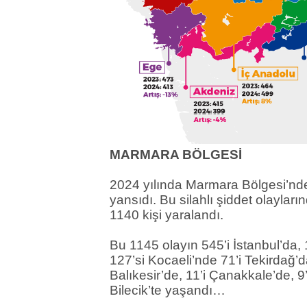
MARMARA BÖLGESİ
2024 yılında Marmara Bölgesi’nde 
yansıdı. Bu silahlı şiddet olayları
1140 kişi yaralandı.
Bu 1145 olayın 545’i İstanbul’da, 
127’si Kocaeli’nde 71’i Tekirdağ’d
Balıkesir’de, 11’i Çanakkale’de, 9’
Bilecik’te yaşandı…