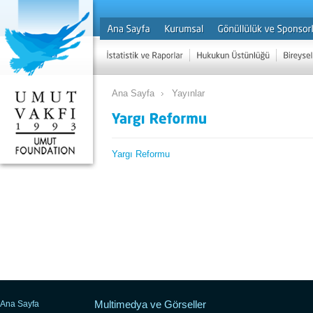
Ana Sayfa
Yayınlar
Yargı Reformu
Multimedya ve Görseller
Ana Sayfa