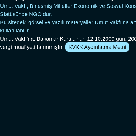
Umut Vakfı, Birleşmiş Milletler Ekonomik ve Sosyal Kon
Statüsünde NGO’dur.
Bu sitedeki görsel ve yazılı materyaller Umut Vakfı’na ait
kullanılabilir.
Umut Vakfı'na, Bakanlar Kurulu'nun 12.10.2009 gün, 200
vergi muafiyeti tanınmıştır.
KVKK Aydınlatma Metni