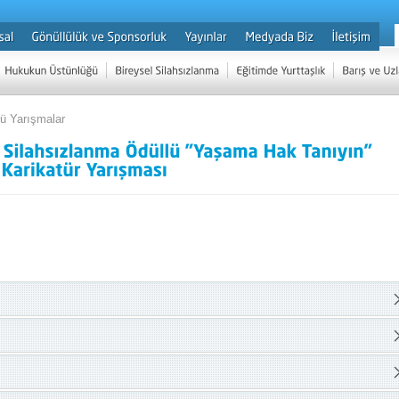
lü Yarışmalar