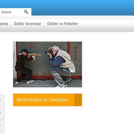
Multimedya ve Görseller