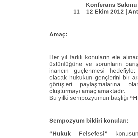
Konferans Salonu
11 – 12 Ekim 2012 | An
Amaç:
Her yıl farklı konuların ele al
üstünlüğüne ve sorunların barışç
inancın güçlenmesi hedefiyle;
olacak hukukun gençlerini bir ara
görüşleri paylaşmalarına ol
oluşturmayı amaçlamaktadır.
Bu yılki sempozyumun başlığı
“H
Sempozyum bildiri konuları:
“Hukuk Felsefesi”
konusunda