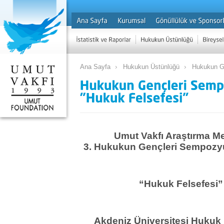
Ana Sayfa
Hukukun Üstünlüğü
Hukukun G
Umut Vakfı Araştırma M
3. Hukukun Gençleri Sempozyu
“Hukuk Felsefesi”
Akdeniz Üniversitesi Hukuk