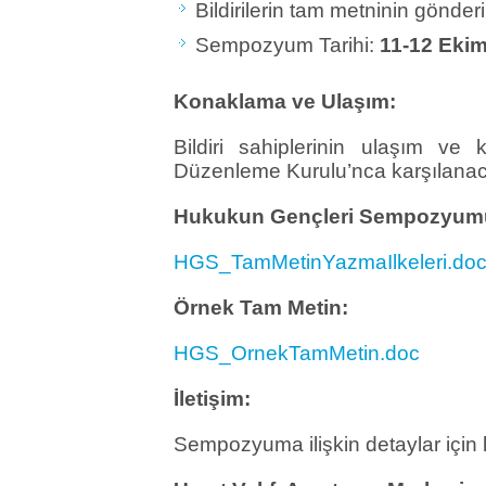
Bildirilerin tam metninin gönder
Sempozyum Tarihi:
11-12 Ekim
Konaklama ve Ulaşım:
Bildiri sahiplerinin ulaşım v
Düzenleme Kurulu’nca karşılanaca
Hukukun Gençleri Sempozyumu 
HGS_TamMetinYazmaIlkeleri.do
Örnek Tam Metin:
HGS_OrnekTamMetin.doc
İletişim:
Sempozyuma ilişkin detaylar için