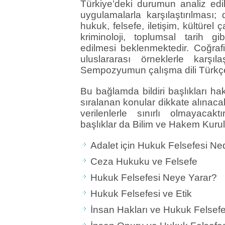
Türkiye’deki durumun analiz edil
uygulamalarla karşılaştırılması; d
hukuk, felsefe, iletişim, kültürel ç
kriminoloji, toplumsal tarih gi
edilmesi beklenmektedir. Coğrafi 
uluslararası örneklerle karşı
Sempozyumun çalışma dili Türkçe 
Bu bağlamda bildiri başlıkları h
sıralanan konular dikkate alınac
verilenlerle sınırlı olmayacaktı
başlıklar da Bilim ve Hakem Kurulu
Adalet için Hukuk Felsefesi Ne
Ceza Hukuku ve Felsefe
Hukuk Felsefesi Neye Yarar?
Hukuk Felsefesi ve Etik
İnsan Hakları ve Hukuk Felsefe