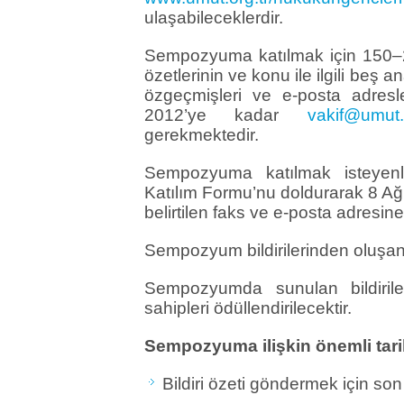
ulaşabileceklerdir.
Sempozyuma katılmak için 150–200
özetlerinin ve konu ile ilgili beş 
özgeçmişleri ve e-posta adresl
2012’ye kadar
vakif@umut.o
gerekmektedir.
Sempozyuma katılmak isteyenle
Katılım Formu’nu doldurarak 8 Ağ
belirtilen faks ve e-posta adresine
Sempozyum bildirilerinden oluşan b
Sempozyumda sunulan bildiriler 
sahipleri ödüllendirilecektir.
Sempozyuma ilişkin önemli tari
Bildiri özeti göndermek için so