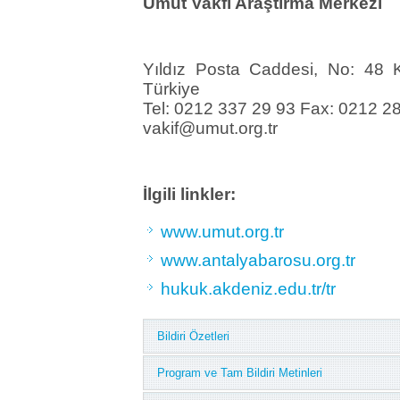
Umut Vakfı Araştırma Merkezi
Yıldız Posta Caddesi, No: 48 
Türkiye
Tel: 0212 337 29 93 Fax: 0212 2
vakif@umut.org.tr
İlgili linkler:
www.umut.org.tr
www.antalyabarosu.org.tr
hukuk.akdeniz.edu.tr/tr
Bildiri Özetleri
Program ve Tam Bildiri Metinleri