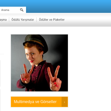
Multimedya ve Görseller