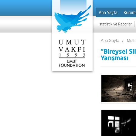
Ana Sayfa
Mult