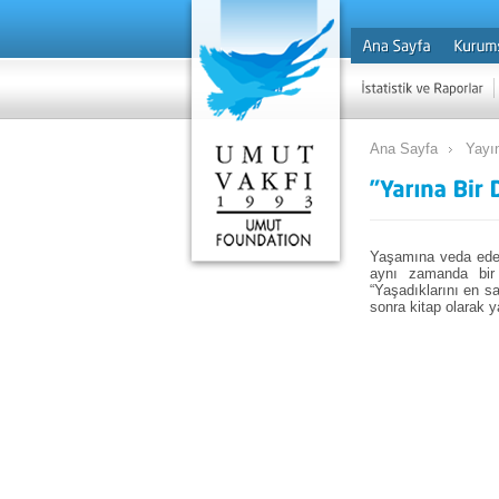
Ana Sayfa
Yayın
Yaşamına veda eden
aynı zamanda bir s
“Yaşadıklarını en sa
sonra kitap olarak 