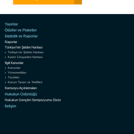
Yayınlar
Ödüller ve Plaketler
İstatistik ve Raporlar
Raporlar
Türkiye’nin Şiddet Haritası
Türkiye’nin Şiddet Haritası
Kadın Cinayetleri Haritası
İlgili Kanunlar
Kanunlar
Yönetmelikler
Tüzükler
Kanun Tasarı ve Teklifleri
Kamuoyu Açıklamaları
Hukukun Üstünlüğü
Hukukun Gençleri Sempozyumu Dizisi
İletişim