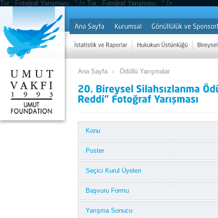
Tür : Fotoğraf Yarışması " />
Tür : Fotoğraf Yarışması " />
Ana Sayfa
Ödüllü Yarışmalar
Konu
Poster
Seçici Kurul Üyeleri
Başvuru Formu
Yarışma Sonucu