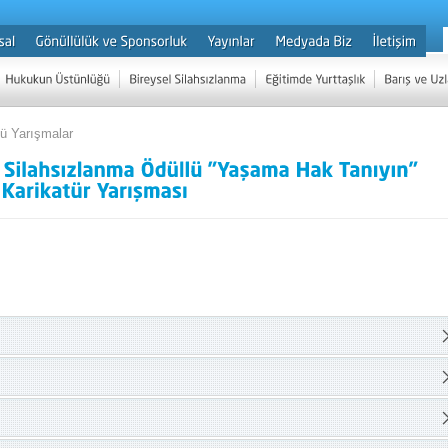
lü Yarışmalar