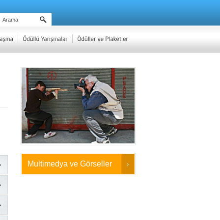
Multimedya ve Görseller