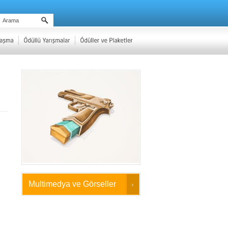
Multimedya ve Görseller