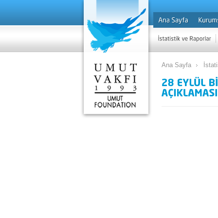
Ana Sayfa
İstat