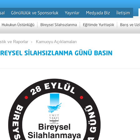
istik ve Raporlar
Kamuoyu Açıklamaları