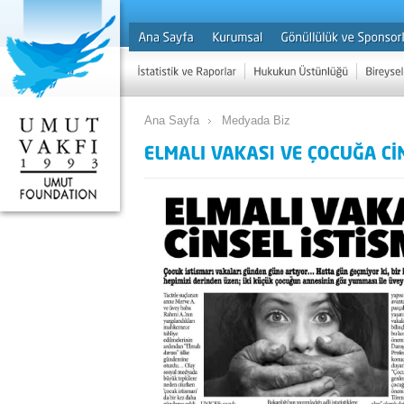
Ana Sayfa
Medyada Biz