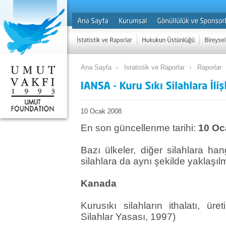
Ana Sayfa
İstatistik ve Raporlar
Raporlar
10 Ocak 2008
En son güncellenme tarihi:
10 Oc
Bazı ülkeler, diğer silahlara han
silahlara da aynı şekilde yaklaşılm
Kanada
Kurusıkı silahların ithalatı, üre
Silahlar Yasası, 1997)