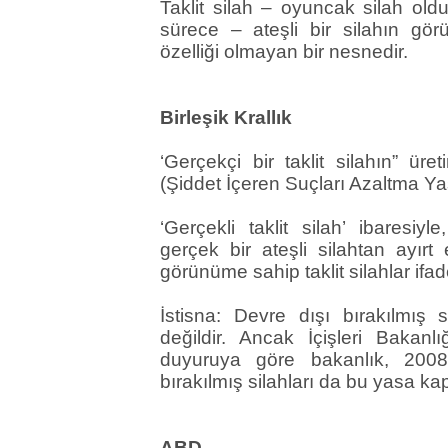
Taklit silah – oyuncak silah oldu
sürece – ateşli bir silahın g
özelliği olmayan bir nesnedir.
Birleşik Krallık
‘Gerçekçi bir taklit silahın” üret
(Şiddet İçeren Suçları Azaltma Ya
‘Gerçekli taklit silah’ ibaresiy
gerçek bir ateşli silahtan ayır
görünüme sahip taklit silahlar ifad
İstisna: Devre dışı bırakılmış
değildir. Ancak İçişleri Bakan
duyuruya göre bakanlık, 2008
bırakılmış silahları da bu yasa k
ABD