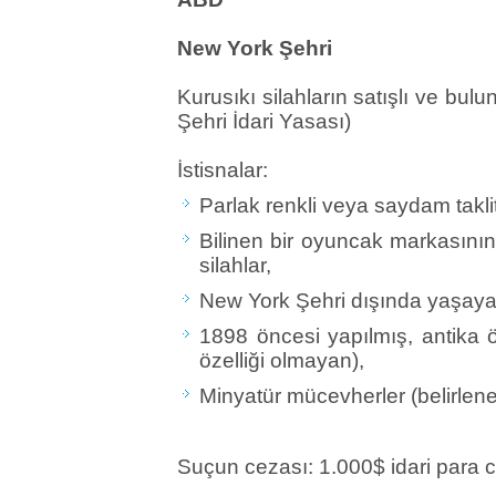
New York Şehri
Kurusıkı silahların satışlı ve bu
Şehri İdari Yasası)
İstisnalar:
Parlak renkli veya saydam taklit 
Bilinen bir oyuncak markasının 
silahlar,
New York Şehri dışında yaşayan k
1898 öncesi yapılmış, antika öz
özelliği olmayan),
Minyatür mücevherler (belirlenen
Suçun cezası: 1.000$ idari para c