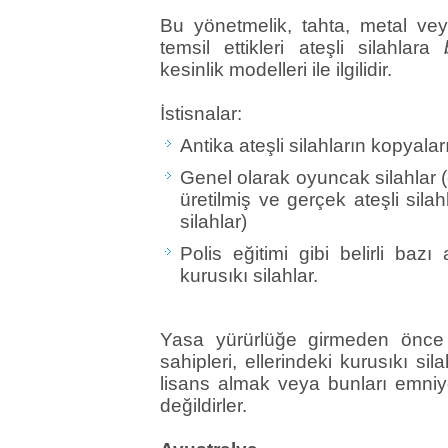
Bu yönetmelik, tahta, metal vey
temsil ettikleri ateşli silahlara
kesinlik modelleri ile ilgilidir.
İstisnalar:
Antika ateşli silahların kopyaları
Genel olarak oyuncak silahlar (ö
üretilmiş ve gerçek ateşli sila
silahlar)
Polis eğitimi gibi belirli baz
kurusıkı silahlar.
Yasa yürürlüğe girmeden önce s
sahipleri, ellerindeki kurusıkı sil
lisans almak veya bunları emniy
değildirler.