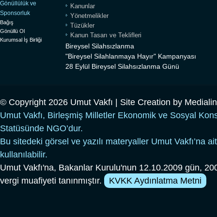
Gönüllülük ve
Kanunlar
Sponsorluk
Yönetmelikler
Bağış
Tüzükler
Gönüllü Ol
Kanun Tasarı ve Teklifleri
Kurumsal İş Birliği
Bireysel Silahsızlanma
"Bireysel Silahlanmaya Hayır" Kampanyası
28 Eylül Bireysel Silahsızlanma Günü
© Copyright 2026 Umut Vakfı | Site Creation by
Mediali
Umut Vakfı, Birleşmiş Milletler Ekonomik ve Sosyal Kon
Statüsünde NGO’dur.
Bu sitedeki görsel ve yazılı materyaller Umut Vakfı’na ait
kullanılabilir.
Umut Vakfı'na, Bakanlar Kurulu'nun 12.10.2009 gün, 200
vergi muafiyeti tanınmıştır.
KVKK Aydınlatma Metni