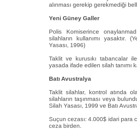
alınması gerekip gerekmediği belli
Yeni Güney Galler
Polis Komiserince onaylanmadı
silahların kullanımı yasaktır. (
Yasası, 1996)
Taklit ve kurusıkı tabancalar il
yasada ifade edilen silah tanımı 
Batı Avustralya
Taklit silahlar, kontrol atında o
silahların taşınması veya bulundu
Silah Yasası, 1999 ve Batı Avustr
Suçun cezası: 4.000$ idari para c
ceza birden.