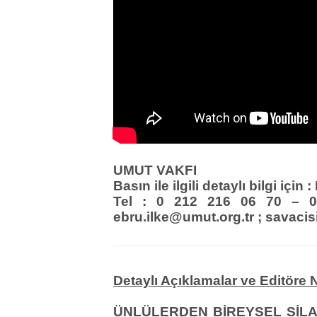
UMUT VAKFI
Basın ile ilgili detaylı bilgi için
Tel : 0 212 216 06 70 –
ebru.ilke@umut.org.tr ; sava
Detaylı Açıklamalar ve Editöre N
ÜNLÜLERDEN BİREYSEL SİLA