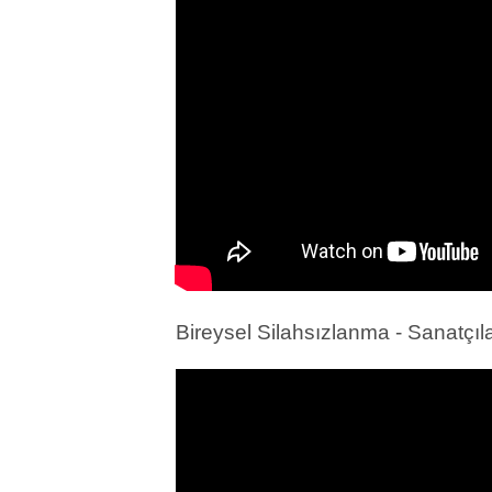
Bireysel Silahsızlanma - Sanatçıl