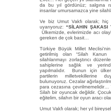
da bu yıl gördünüz; salgına r
insanlar umursamazca yine silahla
Ve biz Umut Vakfı olarak; hiç
uyarıyoruz:
“SİLAHIN ŞAKASI
Ülkemizde, evlerimizde acı ola
gereken de çok basit…
Türkiye Büyük Millet Meclisi’ni
getirilmiş olan “Silah Kanun 
silahlanmayı zorlaştırıcı düzenle
sahiplerine sağlık ve yerin
yapılmalıdır. Bunun için ülken
partilerin milletvekillerine 
bulunuyoruz. Cezalar ağırlaştırı
para cezasına çevrilmemelidir…
Silah bir oyuncak değildir. Çocuk
eğitelim, silahın bir oyun aracı o
Umut Vakfı olarak; her yıl bireyse