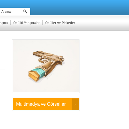
Multimedya ve Görseller