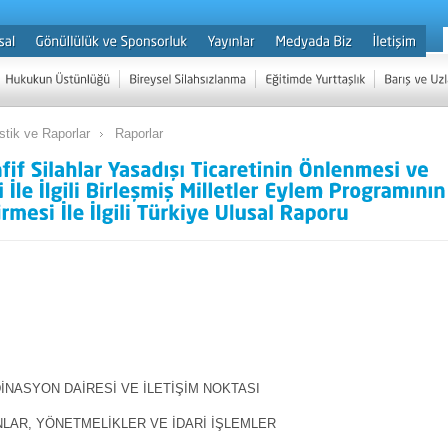
istik ve Raporlar
Raporlar
DİNASYON DAİRESİ VE İLETİŞİM NOKTASI
UNLAR, YÖNETMELİKLER VE İDARİ İŞLEMLER