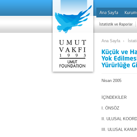
Ana Sayfa
İstat
Nisan 2005
İÇİNDEKİLER
I. ÖNSÖZ
II. ULUSAL KOOR
III. ULUSAL KAN